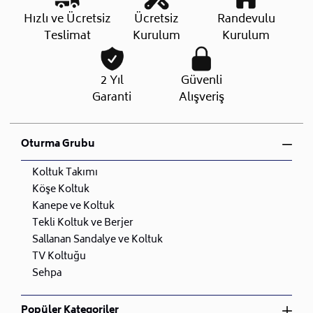
Hızlı ve Ücretsiz
Ücretsiz
Randevulu
Teslimat
Kurulum
Kurulum
2 Yıl
Güvenli
Garanti
Alışveriş
Oturma Grubu
Koltuk Takımı
Köşe Koltuk
Kanepe ve Koltuk
Tekli Koltuk ve Berjer
Sallanan Sandalye ve Koltuk
TV Koltuğu
Sehpa
Popüler Kategoriler