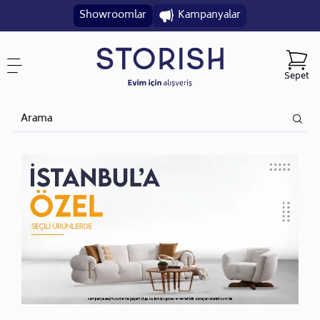
Showroomlar
Kampanyalar
Sepet