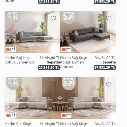
Vizon
27.831,20 TL
27.831,20 TL
+4
+4
Merlin Sağ Köşe
34.789,00 TL
Merlin Sağ Köşe
34.789,00 TL
Koltuk Eymen Gri
Sepette
Koltuk Eymen
Sepette
Antrasit
27.831,20 TL
27.831,20 TL
+4
+4
Merlin Sol Köşe
34.789,00 TL
Merlin Sağ Köşe
34.789,00 TL