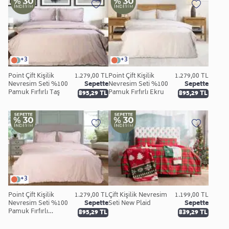
+3
+3
Point Çift Kişilik
1.279,00 TL
Point Çift Kişilik
1.279,00 TL
Nevresim Seti %100
Sepette
Nevresim Seti %100
Sepette
Pamuk Fırfırlı Taş
Pamuk Fırfırlı Ekru
895,29 TL
895,29 TL
+3
Point Çift Kişilik
1.279,00 TL
Çift Kişilik Nevresim
1.199,00 TL
Nevresim Seti %100
Sepette
Seti New Plaid
Sepette
Pamuk Fırfırlı
895,29 TL
839,29 TL
Pembe