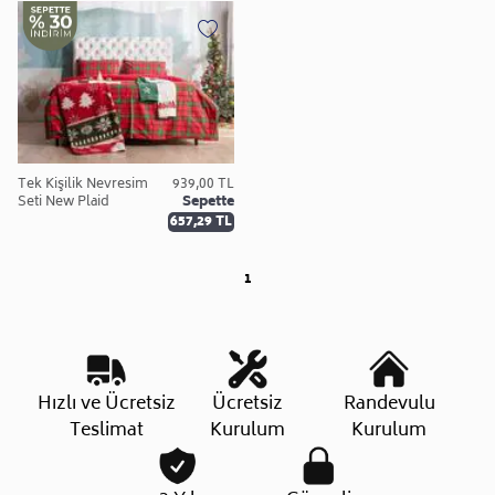
Tek Kişilik Nevresim
939,00 TL
Seti New Plaid
Sepette
657,29 TL
1
Hızlı ve Ücretsiz
Ücretsiz
Randevulu
Teslimat
Kurulum
Kurulum