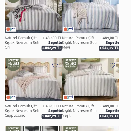
+4
+4
Naturel Pamuk Çift
1.489,00 TL
Naturel Pamuk Çift
1.489,00 TL
Kişilik Nevresim Seti
Sepette
Kişilik Nevresim Seti
Sepette
Gri
Mavi
1.042,29 TL
1.042,29 TL
+4
+4
Naturel Pamuk Çift
1.489,00 TL
Naturel Pamuk Çift
1.489,00 TL
Kişilik Nevresim Seti
Sepette
Kişilik Nevresim Seti
Sepette
Cappuccino
Yeşil
1.042,29 TL
1.042,29 TL