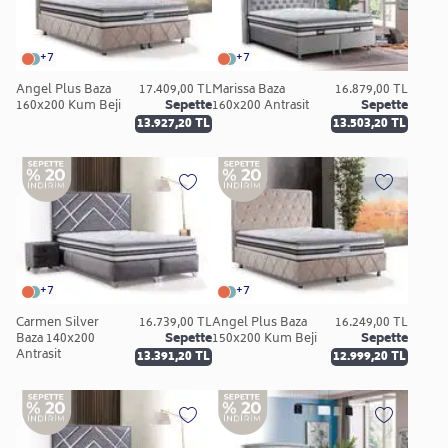
+7
+7
Angel Plus Baza
17.409,00 TL
Marissa Baza
16.879,00 TL
160x200 Kum Beji
Sepette
160x200 Antrasit
Sepette
13.927,20 TL
13.503,20 TL
+7
+7
Carmen Silver
16.739,00 TL
Angel Plus Baza
16.249,00 TL
Baza 140x200
Sepette
150x200 Kum Beji
Sepette
Antrasit
13.391,20 TL
12.999,20 TL