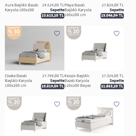
Aura Başlıklı Bazalı
29.529,00 TL
Maya Bazalı
27.829,00 TL
Karyola 100x200
Sepette
Başlıklı Karyola
Sepette
100x200 cm
23.623,20 TL
25.046,09 TL
Osaka Bazalı
27.799,00 TL
Keops Başlıklı
27.329,00 TL
Başlıklı Karyola
Sepette
Bazalı Karyola
Sepette
100x200 cm
120x200 Beyaz
25.019,09 TL
21.863,20 TL