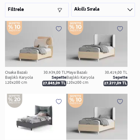
Akıllı Sırala
Filtrele
Osaka Bazalı
30.939,00 TL
Maya Bazalı
30.419,00 TL
Başlıklı Karyola
Sepette
Başlıklı Karyola
Sepette
120x200 cm
120x200 cm
27.845,09 TL
27.377,09 TL