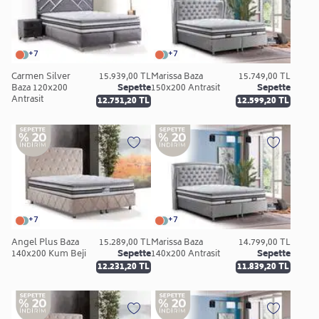
+7
+7
Carmen Silver
15.939,00 TL
Marissa Baza
15.749,00 TL
Baza 120x200
Sepette
150x200 Antrasit
Sepette
Antrasit
12.751,20 TL
12.599,20 TL
+7
+7
Angel Plus Baza
15.289,00 TL
Marissa Baza
14.799,00 TL
140x200 Kum Beji
Sepette
140x200 Antrasit
Sepette
12.231,20 TL
11.839,20 TL