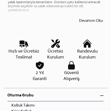
yatak tasarımlarıyla tamamlanır. Ürünleri uyku kalitenizi artıracak
biçimde seçebilir ve yatak odanızda ayrıcalıklı bir stil
yaratabilirsiniz.
Devamını Oku
Hızlı ve Ücretsiz
Ücretsiz
Randevulu
Teslimat
Kurulum
Kurulum
2 Yıl
Güvenli
Garanti
Alışveriş
Oturma Grubu
Koltuk Takımı