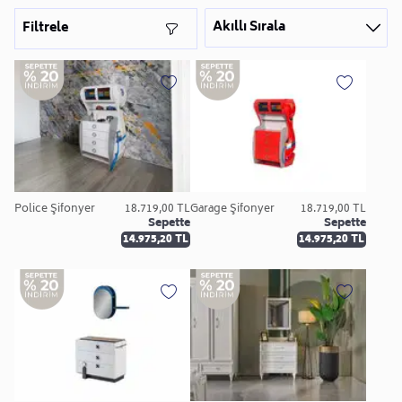
Akıllı Sırala
Filtrele
Police Şifonyer
18.719,00 TL
Garage Şifonyer
18.719,00 TL
Sepette
Sepette
14.975,20 TL
14.975,20 TL