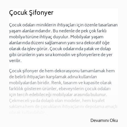
Çocuk Şifonyer
Çocuk odaları miniklerin ihtiyaçları için özenle tasarlanan 
yaşam alanlarındandır. Bu nedenle de pek çok farklı 
mobilya türüne ihtiyaç duyulur. Mobilyalar yaşam 
alanlarında düzeni sağlamanın yanı sıra dekoratif öğe 
olarak da işlev görür. Çocuk odalarında yatak ve dolap 
gibi ürünlerin yanı sıra komodin ve şifonyerlere de yer 
verilir. 
Çocuk şifonyer de hem dekorasyonu tamamlamak hem 
de belirli ihtiyaçları karşılamak adına kullanılan 
mobilyalardan biridir. Renk, tasarım ve kapasite olarak 
farklılık gösteren ürünler, ebeveynlerin çocuk odaları 
için tercih edebileceği mobilyalar arasında bulunur. 
Çekmeceli ya da dolaplı olan modeler, hem kıyafet 
saklama hem de çocukların ihtiyaçlarını depolama amaçlı 
olarak kullanılabilir.
Devamını Oku