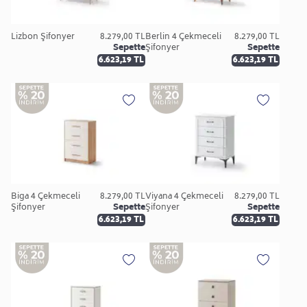
Lizbon Şifonyer
8.279,00 TL
Berlin 4 Çekmeceli
8.279,00 TL
Sepette
Şifonyer
Sepette
6.623,19 TL
6.623,19 TL
Biga 4 Çekmeceli
8.279,00 TL
Viyana 4 Çekmeceli
8.279,00 TL
Şifonyer
Sepette
Şifonyer
Sepette
6.623,19 TL
6.623,19 TL