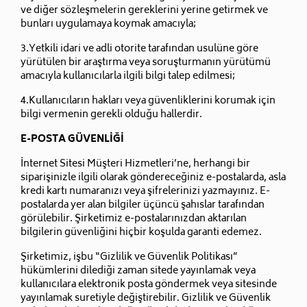
ve diğer sözleşmelerin gereklerini yerine getirmek ve
bunları uygulamaya koymak amacıyla;
3.Yetkili idari ve adli otorite tarafından usulüne göre
yürütülen bir araştırma veya soruşturmanın yürütümü
amacıyla kullanıcılarla ilgili bilgi talep edilmesi;
4.Kullanıcıların hakları veya güvenliklerini korumak için
bilgi vermenin gerekli olduğu hallerdir.
E-POSTA GÜVENLİĞİ
İnternet Sitesi Müşteri Hizmetleri’ne, herhangi bir
siparişinizle ilgili olarak göndereceğiniz e-postalarda, asla
kredi kartı numaranızı veya şifrelerinizi yazmayınız. E-
postalarda yer alan bilgiler üçüncü şahıslar tarafından
görülebilir. Şirketimiz e-postalarınızdan aktarılan
bilgilerin güvenliğini hiçbir koşulda garanti edemez.
Şirketimiz, işbu “Gizlilik ve Güvenlik Politikası”
hükümlerini dilediği zaman sitede yayınlamak veya
kullanıcılara elektronik posta göndermek veya sitesinde
yayınlamak suretiyle değiştirebilir. Gizlilik ve Güvenlik