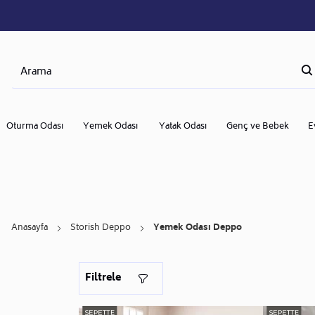
Oturma Odası
Yemek Odası
Yatak Odası
Genç ve Bebek
E
Anasayfa
Storish Deppo
Yemek Odası Deppo
Filtrele