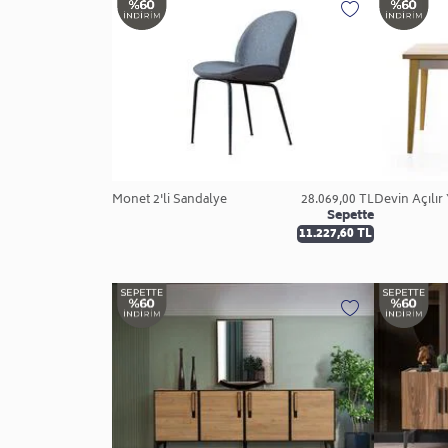
Monet 2'li Sandalye
28.069,00 TL
Devin Açılı
Sepette
11.227,60 TL