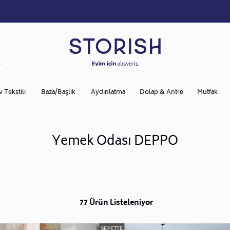
v Tekstili
Baza/Başlık
Aydınlatma
Dolap & Antre
Mutfak
Yemek Odası DEPPO
77 Ürün Listeleniyor