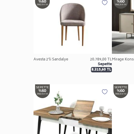
Avesta 2'li Sandalye
20.789,00 TL
Mirage Kons
Sepette
8.315,60 TL