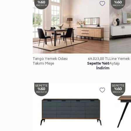
Tango Yemek Odası
69.023,00 TL
Line Yemek 
Takımı Meşe
Sepette %60
Aytaşı
İndirim