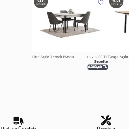
Line Açılır Yemek Masası
15.759,00 TL
Tango Açılı
Sepette
6.303,60 TL