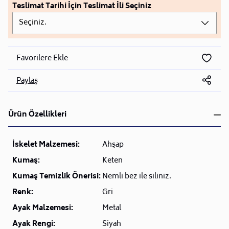
Teslimat Tarihi İçin Teslimat İli Seçiniz
Seçiniz.
Favorilere Ekle
Paylaş
Ürün Özellikleri
İskelet Malzemesi:
Ahşap
Kumaş:
Keten
Kumaş Temizlik Önerisi:
Nemli bez ile siliniz.
Renk:
Gri
Ayak Malzemesi:
Metal
Ayak Rengi:
Siyah