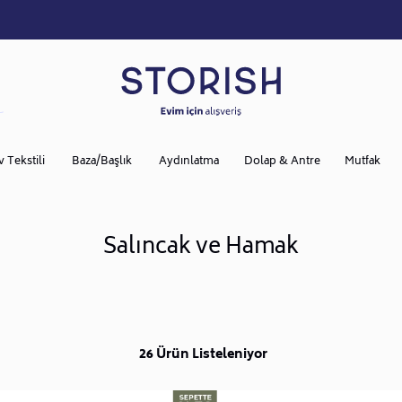
v Tekstili
Baza/Başlık
Aydınlatma
Dolap & Antre
Mutfak
Salıncak ve Hamak
26 Ürün Listeleniyor