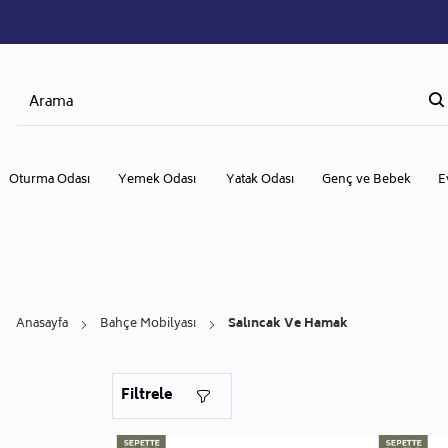
Oturma Odası
Yemek Odası
Yatak Odası
Genç ve Bebek
E
Anasayfa
Bahçe Mobilyası
Salıncak Ve Hamak
Filtrele