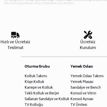
daha fazla kapasiteye sahip modellere göz atılabilir.
Hızlı ve Ücretsiz
Ücretsiz
Teslimat
Kurulum
Oturma Grubu
Yemek Odası
Koltuk Takımı
Yemek Odası Takımı
Köşe Koltuk
Yemek Masası
Kanepe ve Koltuk
Sandalye ve Bench
Tekli Koltuk ve Berjer
Konsol ve Vitrin
Sallanan Sandalye ve Koltuk
Konsol Aynası
TV Koltuğu
TV Ünitesi