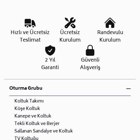
Hızlı ve Ücretsiz
Ücretsiz
Randevulu
Teslimat
Kurulum
Kurulum
2 Yıl
Güvenli
Garanti
Alışveriş
Oturma Grubu
Koltuk Takımı
Köşe Koltuk
Kanepe ve Koltuk
Tekli Koltuk ve Berjer
Sallanan Sandalye ve Koltuk
TV Koltuğu