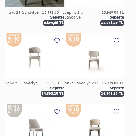
Truva 2'li Sandalye
15.999,00 TL
Sephia 2'li
15.969,00 TL
Sepette
Sandalye
Sepette
6.399,60 TL
11.178,29 TL
Solar 2'li Sandalye
15.959,00 TL
Anka Sandalye 2'Li
15.939,00 TL
Sepette
Sepette
14.363,10 TL
14.345,10 TL