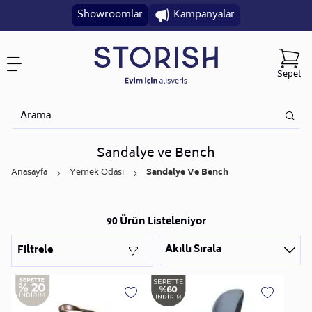
Showroomlar
Kampanyalar
Sepet
Sandalye ve Bench
Anasayfa
Yemek Odası
Sandalye Ve Bench
90 Ürün Listeleniyor
Akıllı Sırala
Filtrele