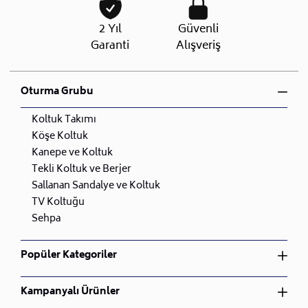
2 Yıl
Güvenli
Garanti
Alışveriş
Oturma Grubu
Koltuk Takımı
Köşe Koltuk
Kanepe ve Koltuk
Tekli Koltuk ve Berjer
Sallanan Sandalye ve Koltuk
TV Koltuğu
Sehpa
Popüler Kategoriler
Yatak Odası Takımı
Kampanyalı Ürünler
Yemek Odası Takımı