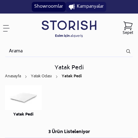
Showroomlar
Kampanyalar
Sepet
Yatak Pedi
Anasayfa
Yatak Odası
Yatak Pedi
Yatak Pedi
3 Ürün Listeleniyor