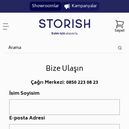
Showroomlar
Kampanyalar
Sepet
Bize Ulaşın
Çağrı Merkezi: 0850 223 08 23
İsim Soyisim
E-posta Adresi