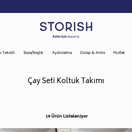
v Tekstili
Baza/Başlık
Aydınlatma
Dolap & Antre
Mutfak
Çay Seti Koltuk Takımı
19 Ürün Listeleniyor