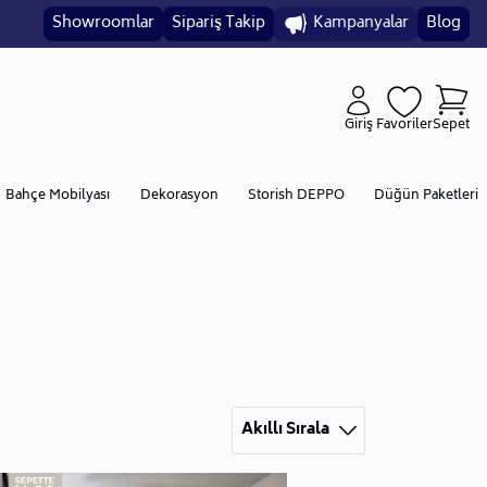
Showroomlar
Sipariş Takip
Kampanyalar
Blog
Giriş
Favoriler
Sepet
Bahçe Mobilyası
Dekorasyon
Storish DEPPO
Düğün Paketleri
Akıllı Sırala