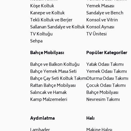
Köşe Koltuk
Yemek Masası
Kanepe ve Koltuk
Sandalye ve Bench
Tekli Koltuk ve Berjer
Konsol ve Vitrin
Sallanan Sandalye ve Koltuk
Konsol Aynası
TV Koltuğu
TV Ünitesi
Sehpa
Bahçe Mobilyası
Popüler Kategoriler
Bahçe ve Balkon Koltuğu
Yatak Odası Takımı
Bahçe Yemek Masa Seti
Yemek Odası Takımı
Bahçe Çay Seti Koltuk Takımı
Oturma Odası Takımı
Rattan Bahçe Mobilyası
Çocuk Odası Takımı
Salıncak ve Hamak
Bahçe Mobilyası
Kamp Malzemeleri
Nevresim Takımı
Aydınlatma
Halı
Lambader
Makine Halısı