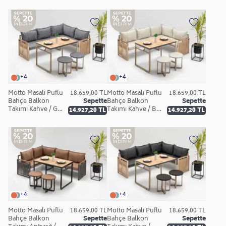
Gri Keten
Bej Keten
+4
+4
Motto Masalı Puflu
18.659,00 TL
Motto Masalı Puflu
18.659,00 TL
Bahçe Balkon
Sepette
Bahçe Balkon
Sepette
Takımı Kahve / Gri
Takımı Kahve / Bej
14.927,20 TL
14.927,20 TL
Keten
Keten
+4
+4
Motto Masalı Puflu
18.659,00 TL
Motto Masalı Puflu
18.659,00 TL
Bahçe Balkon
Sepette
Bahçe Balkon
Sepette