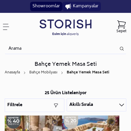
Showroomlar
Kampanyalar
Sepet
Bahçe Yemek Masa Seti
Anasayfa
Bahçe Mobilyası
Bahçe Yemek Masa Seti
25 Ürün Listeleniyor
Akıllı Sırala
Filtrele