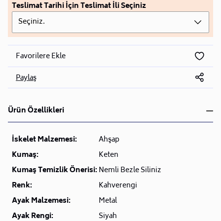
Teslimat Tarihi İçin Teslimat İli Seçiniz
Seçiniz.
Favorilere Ekle
Paylaş
Ürün Özellikleri
İskelet Malzemesi:
Ahşap
Kumaş:
Keten
Kumaş Temizlik Önerisi:
Nemli Bezle Siliniz
Renk:
Kahverengi
Ayak Malzemesi:
Metal
Ayak Rengi:
Siyah