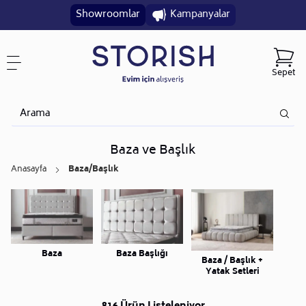
Showroomlar
Kampanyalar
Sepet
Baza ve Başlık
Anasayfa
Baza/başlık
Baza
Baza Başlığı
Baza / Başlık +
Yatak Setleri