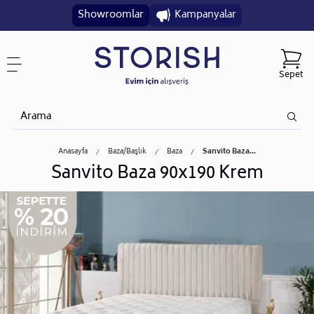
Showroomlar
Kampanyalar
Sepet
Anasayfa
Baza/başlık
Baza
Sanvito Baza...
Sanvito Baza 90x190 Krem