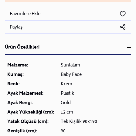
Favorilere Ekle
Paylaş
Ürün Özellikleri
Malzeme:
Suntalam
Kumaş:
Baby Face
Renk:
Krem
Ayak Malzemesi:
Plastik
Ayak Rengi:
Gold
Ayak Yüksekliği (cm):
12 cm
Yatak Ölçüsü (cm):
Tek Kişilik 90x190
Genişlik (cm):
90