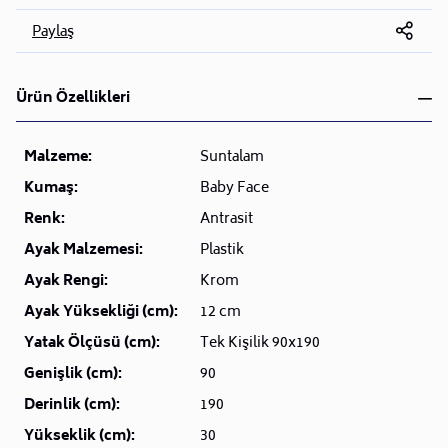
Paylaş
Ürün Özellikleri
Malzeme:
Suntalam
Kumaş:
Baby Face
Renk:
Antrasit
Ayak Malzemesi:
Plastik
Ayak Rengi:
Krom
Ayak Yüksekliği (cm):
12 cm
Yatak Ölçüsü (cm):
Tek Kişilik 90x190
Genişlik (cm):
90
Derinlik (cm):
190
Yükseklik (cm):
30