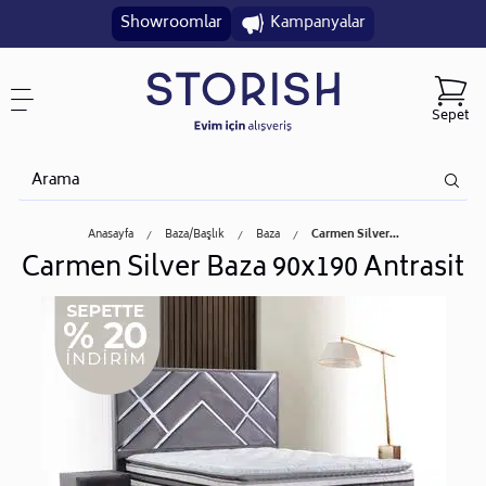
Showroomlar
Kampanyalar
Sepet
Anasayfa
Baza/başlık
Baza
Carmen Silver...
Carmen Silver Baza 90x190 Antrasit