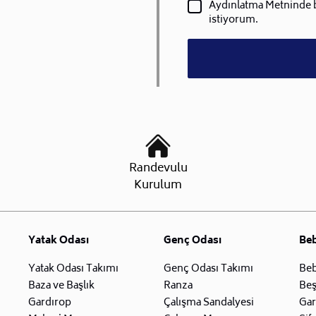
Aydınlatma Metninde be
istiyorum.
Randevulu
Kurulum
Yatak Odası
Genç Odası
Be
Yatak Odası Takımı
Genç Odası Takımı
Beb
Baza ve Başlık
Ranza
Beş
Gardırop
Çalışma Sandalyesi
Gar