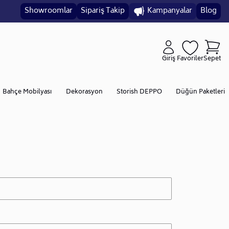
Showroomlar
Sipariş Takip
Kampanyalar
Blog
Giriş
Favoriler
Sepet
Bahçe Mobilyası
Dekorasyon
Storish DEPPO
Düğün Paketleri