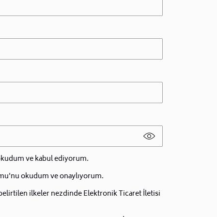
 okudum ve kabul ediyorum.
mu'nu okudum ve onaylıyorum.
irtilen ilkeler nezdinde Elektronik Ticaret İletisi