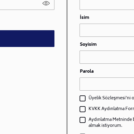
İsim
Soyisim
Parola
Üyelik Sözleşmesi'ni
KVKK Aydınlatma For
Aydınlatma Metninde bel
almak istiyorum.