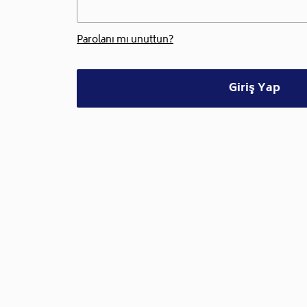
Parolanı mı unuttun?
Giriş Yap