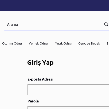
Oturma Odası
Yemek Odası
Yatak Odası
Genç ve Bebek
E
Giriş Yap
E-posta Adresi
Parola