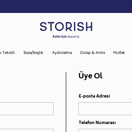
v Tekstili
Baza/Başlık
Aydınlatma
Dolap & Antre
Mutfak
Üye Ol
E-posta Adresi
Telefon Numarası