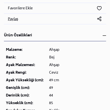
Favorilere Ekle
Paylaş
Ürün Özellikleri
Malzeme:
Ahşap
Renk:
Bej
Ayak Malzemesi:
Ahşap
Ayak Rengi:
Ceviz
Ayak Yüksekliği (cm):
49 cm
Genişlik (cm):
49
Derinlik (cm):
44
Yükseklik (cm):
85