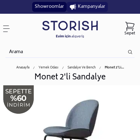
Showroomlar
Kampanyalar
Sepet
Anasayfa
Yemek Odası
Sandalye Ve Bench
Monet 2'li...
Monet 2'li Sandalye