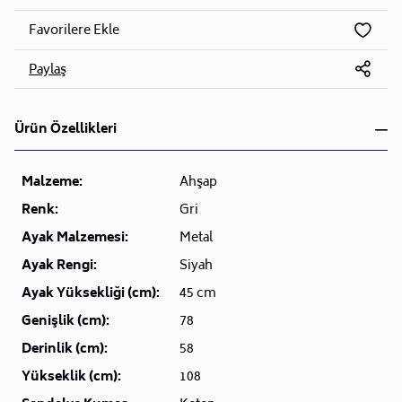
Favorilere Ekle
Paylaş
Ürün Özellikleri
Malzeme:
Ahşap
Renk:
Gri
Ayak Malzemesi:
Metal
Ayak Rengi:
Siyah
Ayak Yüksekliği (cm):
45 cm
Genişlik (cm):
78
Derinlik (cm):
58
Yükseklik (cm):
108