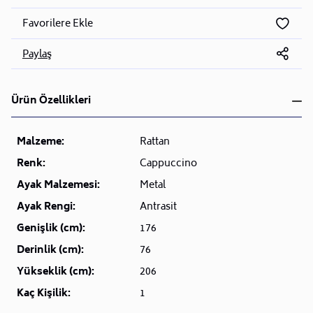
Favorilere Ekle
Paylaş
Ürün Özellikleri
Malzeme:
Rattan
Renk:
Cappuccino
Ayak Malzemesi:
Metal
Ayak Rengi:
Antrasit
Genişlik (cm):
176
Derinlik (cm):
76
Yükseklik (cm):
206
Kaç Kişilik:
1