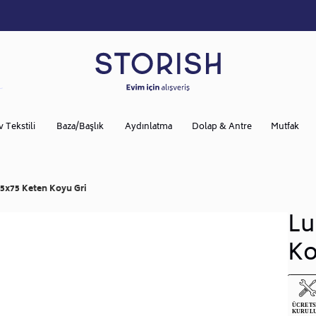
v Tekstili
Baza/Başlık
Aydınlatma
Dolap & Antre
Mutfak
5x75 Keten Koyu Gri
Lu
Ko