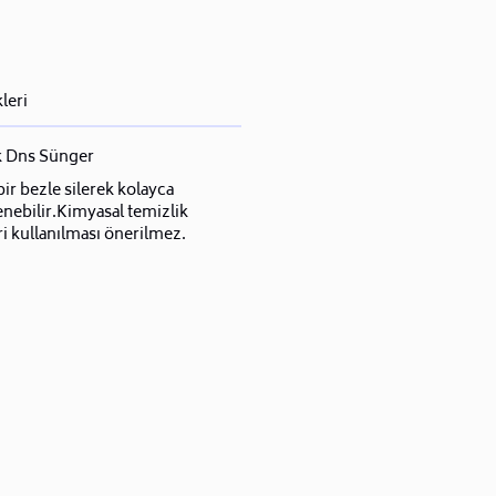
leri
 Dns Sünger
ir bezle silerek kolayca
nebilir.Kimyasal temizlik
i kullanılması önerilmez.