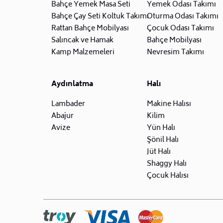
Bahçe Yemek Masa Seti
Yemek Odası Takımı
Bahçe Çay Seti Koltuk Takımı
Oturma Odası Takımı
Rattan Bahçe Mobilyası
Çocuk Odası Takımı
Salıncak ve Hamak
Bahçe Mobilyası
Kamp Malzemeleri
Nevresim Takımı
Aydınlatma
Halı
Lambader
Makine Halısı
Abajur
Kilim
Avize
Yün Halı
Şönil Halı
Jüt Halı
Shaggy Halı
Çocuk Halısı