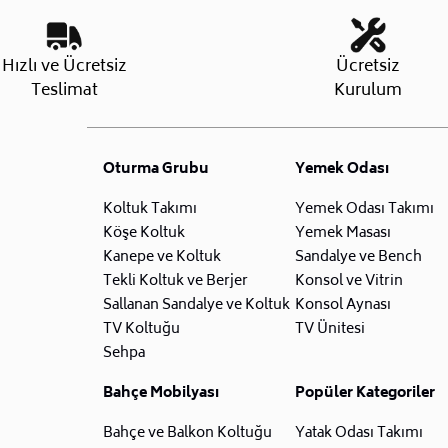
Hızlı ve Ücretsiz
Ücretsiz
Teslimat
Kurulum
Oturma Grubu
Yemek Odası
Koltuk Takımı
Yemek Odası Takımı
Köşe Koltuk
Yemek Masası
Kanepe ve Koltuk
Sandalye ve Bench
Tekli Koltuk ve Berjer
Konsol ve Vitrin
Sallanan Sandalye ve Koltuk
Konsol Aynası
TV Koltuğu
TV Ünitesi
Sehpa
Bahçe Mobilyası
Popüler Kategoriler
Bahçe ve Balkon Koltuğu
Yatak Odası Takımı