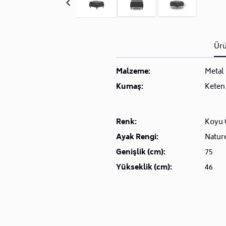
Ürü
Malzeme:
Metal
Kumaş:
Keten
Renk:
Koyu 
Ayak Rengi:
Natur
Genişlik (cm):
75
Yükseklik (cm):
46