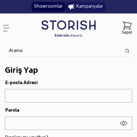
Showroomlar
Kampanyalar
Sepet
Giriş Yap
E-posta Adresi
Parola