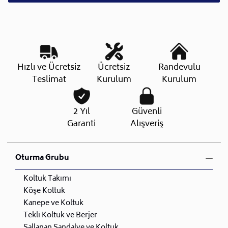
Hızlı ve Ücretsiz
Ücretsiz
Randevulu
Teslimat
Kurulum
Kurulum
2 Yıl
Güvenli
Garanti
Alışveriş
Oturma Grubu
Koltuk Takımı
Köşe Koltuk
Kanepe ve Koltuk
Tekli Koltuk ve Berjer
Sallanan Sandalye ve Koltuk