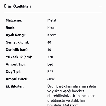
Ürün Özellikleri
Malzeme:
Metal
Renk:
Krom
Ayak Rengi:
Krom
Genişlik (cm):
40
Derinlik (cm):
40
Yükseklik (cm):
220
Ampul Tipi:
Led
Duy Tipi:
E27
Ampul Gücü:
60W
Ek Bilgiler:
Ürün başlık kısımları mafsalıdır
ve yukarı-aşağı hareket
ettirebilirsiniz. Ürün metaldan
üretilmiştir ve statik fırın
boyalıdır. Mat krom