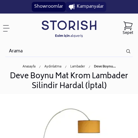
Showroomlar
Kampanyalar
Sepet
Anasayfa
Aydınlatma
Lambader
Deve Boynu...
Deve Boynu Mat Krom Lambader
Silindir Hardal (İptal)