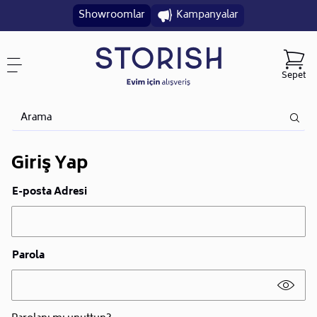
Showroomlar
Kampanyalar
Sepet
Giriş Yap
E-posta Adresi
Parola