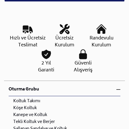
Hızlı ve Ücretsiz
Ücretsiz
Randevulu
Teslimat
Kurulum
Kurulum
2 Yıl
Güvenli
Garanti
Alışveriş
Oturma Grubu
Koltuk Takımı
Köşe Koltuk
Kanepe ve Koltuk
Tekli Koltuk ve Berjer
Sallanan Sandalye ve Koltuk