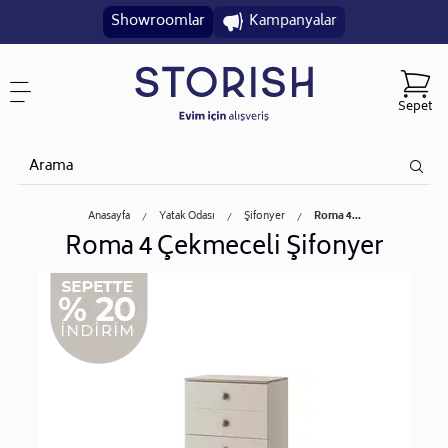
Showroomlar
Kampanyalar
Sepet
Anasayfa
Yatak Odası
Şifonyer
Roma 4...
Roma 4 Çekmeceli Şifonyer