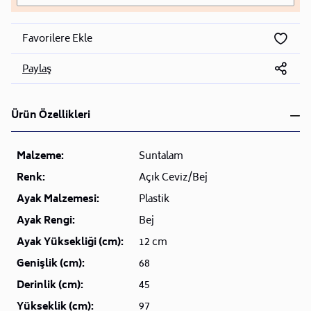
Favorilere Ekle
Paylaş
Ürün Özellikleri
Malzeme:
Suntalam
Renk:
Açık Ceviz/Bej
Ayak Malzemesi:
Plastik
Ayak Rengi:
Bej
Ayak Yüksekliği (cm):
12 cm
Genişlik (cm):
68
Derinlik (cm):
45
Yükseklik (cm):
97