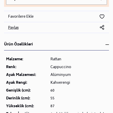
Favorilere Ekle
Paylaş
Ürün Özellikleri
Malzeme:
Rattan
Renk:
Cappuccino
Ayak Malzemesi:
Alüminyum
Ayak Rengi:
Kahverengi
Genişlik (cm):
60
Derinlik (cm):
55
Yükseklik (cm):
87