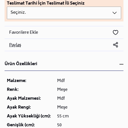
Teslimat Tarihi İçin Teslimat İli Seçiniz
Seçiniz.
Favorilere Ekle
Paylaş
Ürün Özellikleri
Malzeme:
Mdf
Renk:
Meşe
Ayak Malzemesi:
Mdf
Ayak Rengi:
Meşe
Ayak Yüksekliği (cm):
55 cm
Genişlik (cm):
50