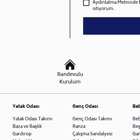
Aydınlatma Metninde be
istiyorum.
Randevulu
Kurulum
Yatak Odası
Genç Odası
Be
Yatak Odası Takımı
Genç Odası Takımı
Beb
Baza ve Başlık
Ranza
Beş
Gardırop
Çalışma Sandalyesi
Gar