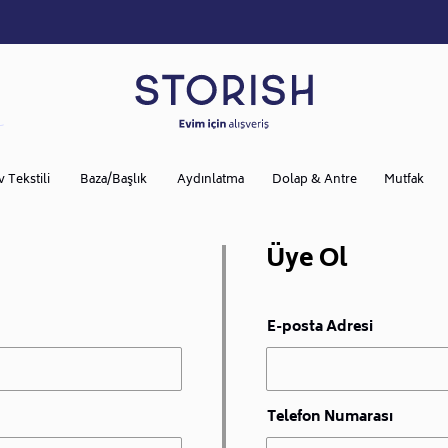
v Tekstili
Baza/Başlık
Aydınlatma
Dolap & Antre
Mutfak
Üye Ol
E-posta Adresi
Telefon Numarası