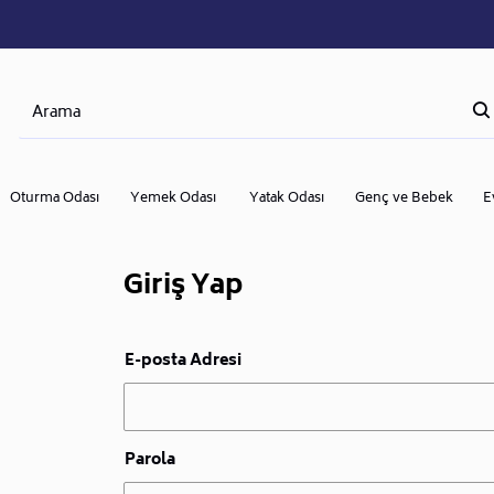
Oturma Odası
Yemek Odası
Yatak Odası
Genç ve Bebek
E
Giriş Yap
E-posta Adresi
Parola