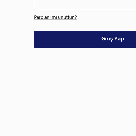
Parolanı mı unuttun?
Giriş Yap