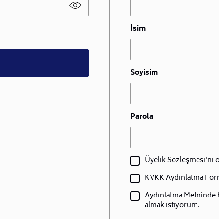
İsim
Soyisim
Parola
Üyelik Sözleşmesi'ni
KVKK Aydınlatma For
Aydınlatma Metninde bel
almak istiyorum.