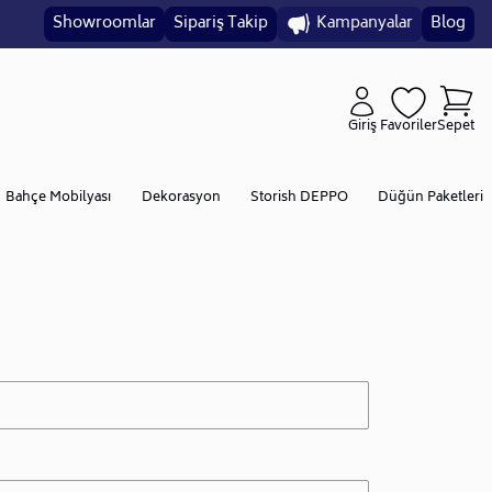
Showroomlar
Sipariş Takip
Kampanyalar
Blog
Giriş
Favoriler
Sepet
Bahçe Mobilyası
Dekorasyon
Storish DEPPO
Düğün Paketleri