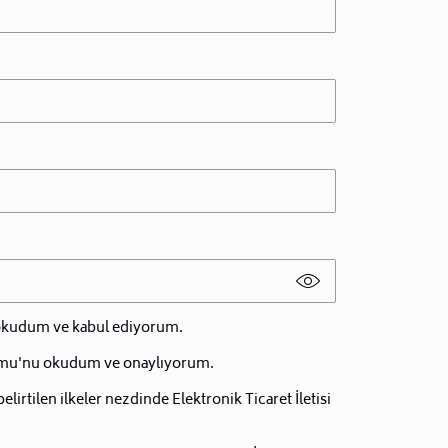
 okudum ve kabul ediyorum.
mu'nu okudum ve onaylıyorum.
irtilen ilkeler nezdinde Elektronik Ticaret İletisi