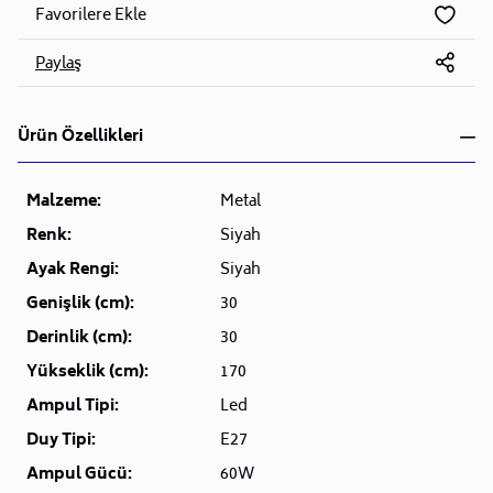
Favorilere Ekle
Paylaş
Ürün Özellikleri
Malzeme:
Metal
Renk:
Siyah
Ayak Rengi:
Siyah
Genişlik (cm):
30
Derinlik (cm):
30
Yükseklik (cm):
170
Ampul Tipi:
Led
Duy Tipi:
E27
Ampul Gücü:
60W