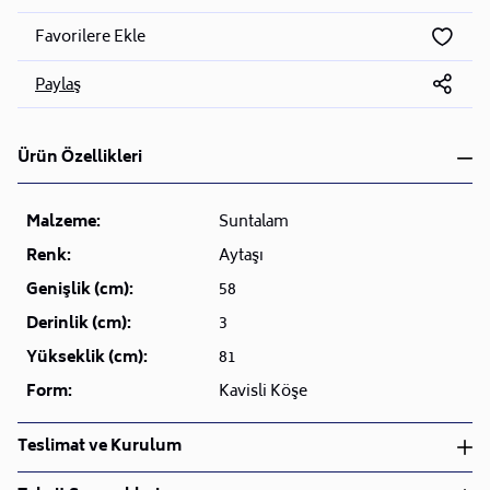
Favorilere Ekle
Paylaş
Ürün Özellikleri
Malzeme:
Suntalam
Renk:
Aytaşı
Genişlik (cm):
58
Derinlik (cm):
3
Yükseklik (cm):
81
Form:
Kavisli Köşe
Teslimat ve Kurulum
Teslimat ve Kurulum