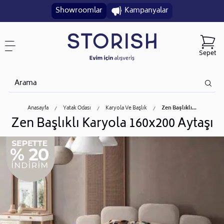
Showroomlar
Kampanyalar
Sepet
Anasayfa
Yatak Odası
Karyola Ve Başlık
Zen Başlıklı...
Zen Başlıklı Karyola 160x200 Aytaşı