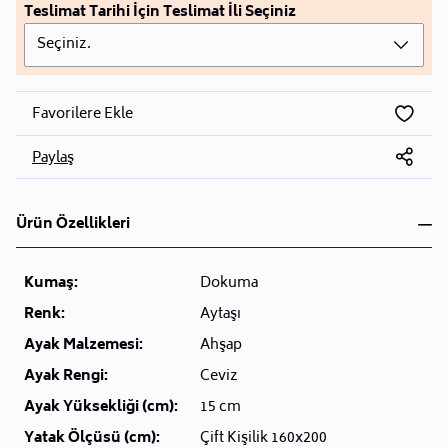
Teslimat Tarihi İçin Teslimat İli Seçiniz
Seçiniz.
Favorilere Ekle
Paylaş
Ürün Özellikleri
Kumaş:
Dokuma
Renk:
Aytaşı
Ayak Malzemesi:
Ahşap
Ayak Rengi:
Ceviz
Ayak Yüksekliği (cm):
15 cm
Yatak Ölçüsü (cm):
Çift Kişilik 160x200