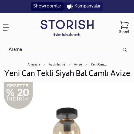
Showroomlar
Kampanyalar
Sepet
Anasayfa
Aydınlatma
Avize
Yeni Can...
Yeni Can Tekli Siyah Bal Camlı Avize