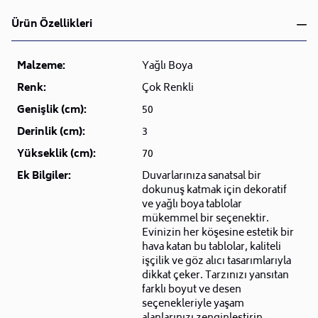
Ürün Özellikleri
Malzeme:
Yağlı Boya
Renk:
Çok Renkli
Genişlik (cm):
50
Derinlik (cm):
3
Yükseklik (cm):
70
Ek Bilgiler:
Duvarlarınıza sanatsal bir
dokunuş katmak için dekoratif
ve yağlı boya tablolar
mükemmel bir seçenektir.
Evinizin her köşesine estetik bir
hava katan bu tablolar, kaliteli
işçilik ve göz alıcı tasarımlarıyla
dikkat çeker. Tarzınızı yansıtan
farklı boyut ve desen
seçenekleriyle yaşam