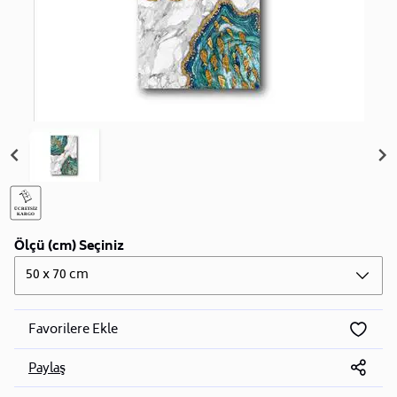
Ölçü (cm) Seçiniz
50 x 70 cm
Favorilere Ekle
Paylaş