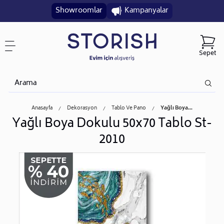
Showroomlar
Kampanyalar
Sepet
Anasayfa
Dekorasyon
Tablo Ve Pano
Yağlı Boya...
Yağlı Boya Dokulu 50x70 Tablo St-
2010