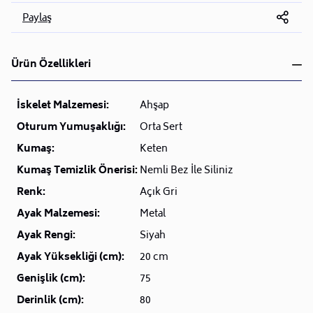
Paylaş
Ürün Özellikleri
İskelet Malzemesi:
Ahşap
Oturum Yumuşaklığı:
Orta Sert
Kumaş:
Keten
Kumaş Temizlik Önerisi:
Nemli Bez İle Siliniz
Renk:
Açık Gri
Ayak Malzemesi:
Metal
Ayak Rengi:
Siyah
Ayak Yüksekliği (cm):
20 cm
Genişlik (cm):
75
Derinlik (cm):
80