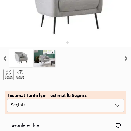
Teslimat Tarihi İçin Teslimat İli Seçiniz
Seçiniz.
Favorilere Ekle