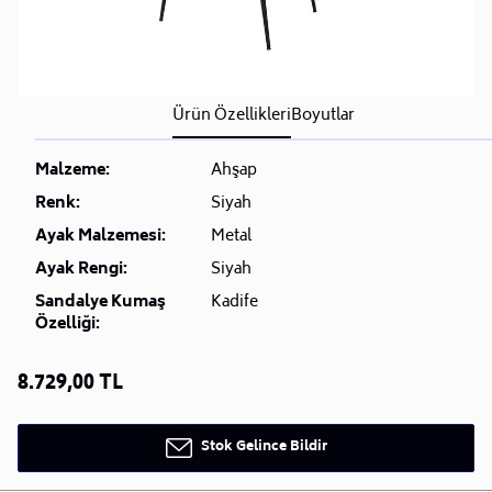
Ürün Özellikleri
Boyutlar
Malzeme:
Ahşap
Renk:
Siyah
Ayak Malzemesi:
Metal
Ayak Rengi:
Siyah
Sandalye Kumaş
Kadife
Özelliği:
8.729,00 TL
Stok Gelince Bildir