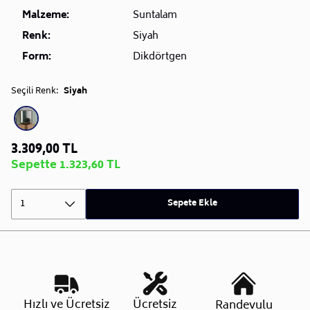
Malzeme:
Suntalam
Renk:
Siyah
Form:
Dikdörtgen
Seçili Renk:
Siyah
3.309,00 TL
Sepette 1.323,60 TL
1
Sepete Ekle
Hızlı ve Ücretsiz
Ücretsiz
Randevulu