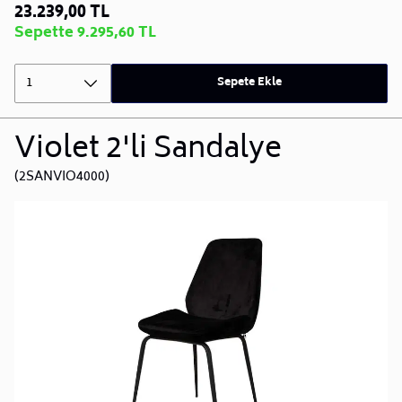
23.239,00 TL
Sepette 9.295,60 TL
1
Sepete Ekle
Violet 2'li Sandalye
(2SANVIO4000)