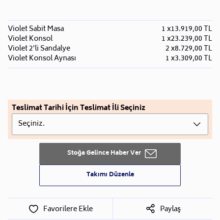
Violet Sabit Masa
1 x
13.919,00 TL
Violet Konsol
1 x
23.239,00 TL
Violet 2'li Sandalye
2 x
8.729,00 TL
Violet Konsol Aynası
1 x
3.309,00 TL
Teslimat Tarihi İçin Teslimat İli Seçiniz
Seçiniz.
Stoğa Gelince Haber Ver
Takımı Düzenle
Favorilere Ekle
Paylaş