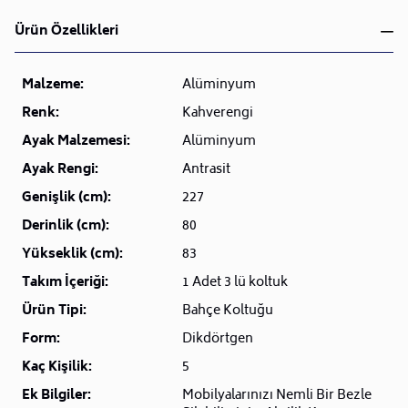
Ürün Özellikleri
Malzeme:
Alüminyum
Renk:
Kahverengi
Ayak Malzemesi:
Alüminyum
Ayak Rengi:
Antrasit
Genişlik (cm):
227
Derinlik (cm):
80
Yükseklik (cm):
83
Takım İçeriği:
1 Adet 3 lü koltuk
Ürün Tipi:
Bahçe Koltuğu
Form:
Dikdörtgen
Kaç Kişilik:
5
Ek Bilgiler:
Mobilyalarınızı Nemli Bir Bezle