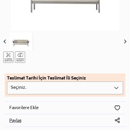
Teslimat Tarihi İçin Teslimat İli Seçiniz
Seçiniz.
Favorilere Ekle
Paylaş