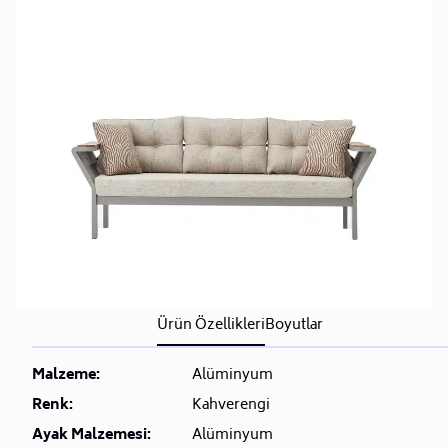
Ürün Özellikleri
Boyutlar
Malzeme:
Alüminyum
Renk:
Kahverengi
Ayak Malzemesi:
Alüminyum