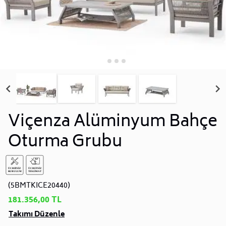
Viçenza Alüminyum Bahçe
Oturma Grubu
(5BMTKICE20440)
181.356,00 TL
Takımı Düzenle