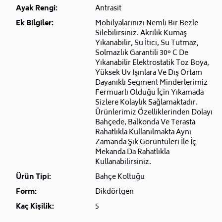
Ayak Rengi:
Antrasit
Ek Bilgiler:
Mobilyalarınızı Nemli Bir Bezle
Silebilirsiniz. Akrilik Kumaş
Yıkanabilir, Su İtici, Su Tutmaz,
Solmazlık Garantili 30° C De
Yıkanabilir Elektrostatik Toz Boya,
Yüksek Uv Işınlara Ve Dış Ortam
Dayanıklı Segment Minderlerimiz
Fermuarlı Olduğu İçin Yıkamada
Sizlere Kolaylık Sağlamaktadır.
Ürünlerimiz Özelliklerinden Dolayı
Bahçede, Balkonda Ve Terasta
Rahatlıkla Kullanılmakta Aynı
Zamanda Şık Görüntüleri İle İç
Mekanda Da Rahatlıkla
Kullanabilirsiniz.
Ürün Tipi:
Bahçe Koltuğu
Form:
Dikdörtgen
Kaç Kişilik:
5