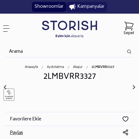
Showroomlar
Kampanyalar
Sepet
Anasayfa
Aydınlatma
Abajur
2LMBVRR3327
2LMBVRR3327
Favorilere Ekle
Paylaş