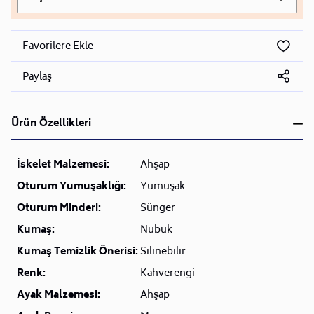
Favorilere Ekle
Paylaş
Ürün Özellikleri
İskelet Malzemesi:
Ahşap
Oturum Yumuşaklığı:
Yumuşak
Oturum Minderi:
Sünger
Kumaş:
Nubuk
Kumaş Temizlik Önerisi:
Silinebilir
Renk:
Kahverengi
Ayak Malzemesi:
Ahşap