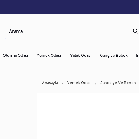
Oturma Odası
Yemek Odası
Yatak Odası
Genç ve Bebek
E
Anasayfa
Yemek Odası
Sandalye Ve Bench