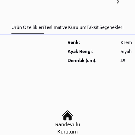
Ürün Özellikleri
Teslimat ve Kurulum
Taksit Seçenekleri
Renk:
Krem
Ayak Rengi:
Siyah
Derinlik (cm):
49
Randevulu
Kurulum