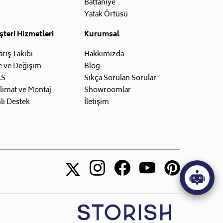
Battaniye
Yatak Örtüsü
teri Hizmetleri
Kurumsal
ariş Takibi
Hakkımızda
e ve Değişim
Blog
.S
Sıkça Sorulan Sorular
limat ve Montaj
Showroomlar
lı Destek
İletişim