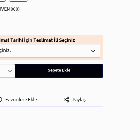
VEI4000)
imat Tarihi İçin Teslimat İli Seçiniz
çiniz.
Sepete Ekle
Favorilere Ekle
Paylaş