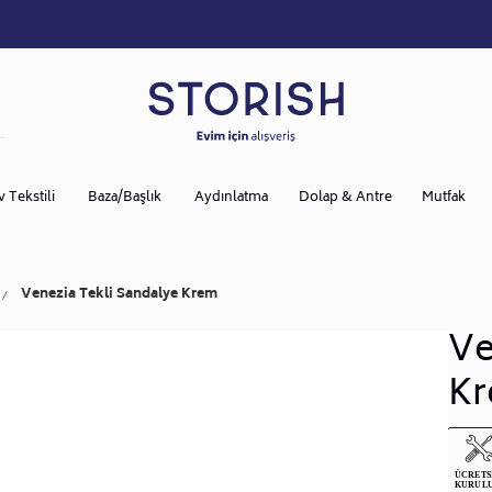
v Tekstili
Baza/Başlık
Aydınlatma
Dolap & Antre
Mutfak
Venezia Tekli Sandalye Krem
Ve
K