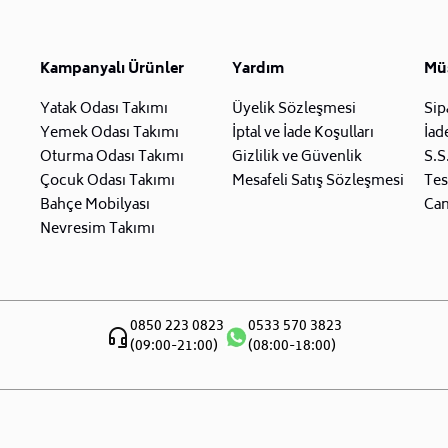
Kampanyalı Ürünler
Yardım
Müş
Yatak Odası Takımı
Üyelik Sözleşmesi
Sip
Yemek Odası Takımı
İptal ve İade Koşulları
İad
Oturma Odası Takımı
Gizlilik ve Güvenlik
S.S
Çocuk Odası Takımı
Mesafeli Satış Sözleşmesi
Tes
Bahçe Mobilyası
Can
Nevresim Takımı
0850 223 0823
0533 570 3823
(09:00-21:00)
(08:00-18:00)