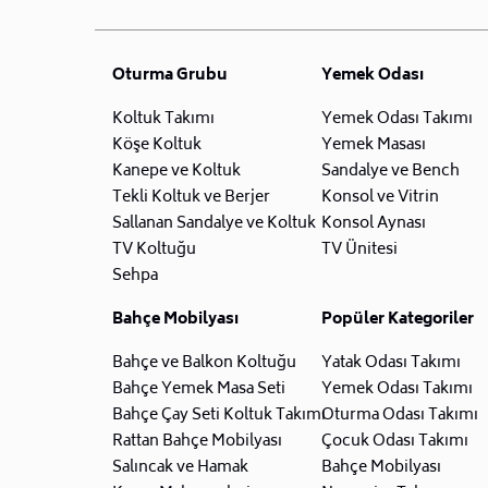
Oturma Grubu
Yemek Odası
Koltuk Takımı
Yemek Odası Takımı
Köşe Koltuk
Yemek Masası
Kanepe ve Koltuk
Sandalye ve Bench
Tekli Koltuk ve Berjer
Konsol ve Vitrin
Sallanan Sandalye ve Koltuk
Konsol Aynası
TV Koltuğu
TV Ünitesi
Sehpa
Bahçe Mobilyası
Popüler Kategoriler
Bahçe ve Balkon Koltuğu
Yatak Odası Takımı
Bahçe Yemek Masa Seti
Yemek Odası Takımı
Bahçe Çay Seti Koltuk Takımı
Oturma Odası Takımı
Rattan Bahçe Mobilyası
Çocuk Odası Takımı
Salıncak ve Hamak
Bahçe Mobilyası