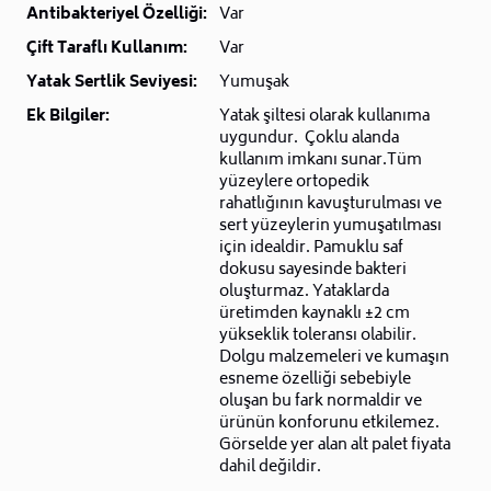
Antibakteriyel Özelliği:
Var
Çift Taraflı Kullanım:
Var
Yatak Sertlik Seviyesi:
Yumuşak
Ek Bilgiler:
Yatak şiltesi olarak kullanıma
uygundur. Çoklu alanda
kullanım imkanı sunar.Tüm
yüzeylere ortopedik
rahatlığının kavuşturulması ve
sert yüzeylerin yumuşatılması
için idealdir. Pamuklu saf
dokusu sayesinde bakteri
oluşturmaz. Yataklarda
üretimden kaynaklı ±2 cm
yükseklik toleransı olabilir.
Dolgu malzemeleri ve kumaşın
esneme özelliği sebebiyle
oluşan bu fark normaldir ve
ürünün konforunu etkilemez.
Görselde yer alan alt palet fiyata
dahil değildir.