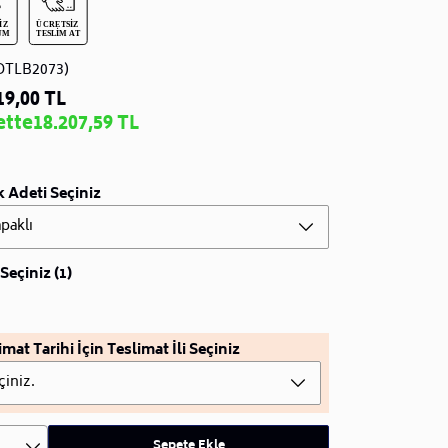
DTLB2073)
19,00 TL
ette
18.207,59 TL
 Adeti Seçiniz
paklı
Seçiniz (1)
imat Tarihi İçin Teslimat İli Seçiniz
çiniz.
Sepete Ekle