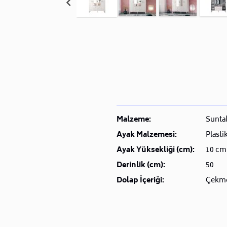
Malzeme:
Sunta
Ayak Malzemesi:
Plasti
Ayak Yüksekliği (cm):
10 cm
Derinlik (cm):
50
Dolap İçeriği:
Çekm