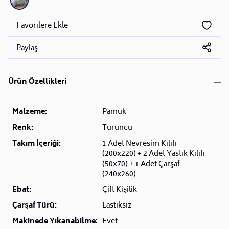
Favorilere Ekle
Paylaş
Ürün Özellikleri
Malzeme:
Pamuk
Renk:
Turuncu
Takım İçeriği:
1 Adet Nevresim Kılıfı
(200x220) + 2 Adet Yastık Kılıfı
(50x70) + 1 Adet Çarşaf
(240x260)
Ebat:
Çift Kişilik
Çarşaf Türü:
Lastiksiz
Makinede Yıkanabilme:
Evet