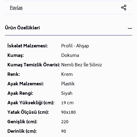
Paylaş
Ürün Özellikleri
İskelet Malzemesi:
Profil - Ahşap
Kumaş:
Dokuma
Kumaş Temizlik Önerisi:
Nemli Bez İle Siliniz
Renk:
Krem
Ayak Malzemesi:
Plastik
Ayak Rengi:
Siyah
Ayak Yüksekliği (cm):
19 cm
Yatak Ölçüsü (cm):
90x180
Genişlik (cm):
220
Derinlik (cm):
90