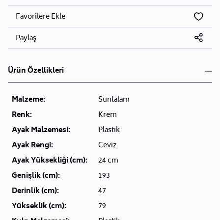
Favorilere Ekle
Paylaş
Ürün Özellikleri
Malzeme:
Suntalam
Renk:
Krem
Ayak Malzemesi:
Plastik
Ayak Rengi:
Ceviz
Ayak Yüksekliği (cm):
24 cm
Genişlik (cm):
193
Derinlik (cm):
47
Yükseklik (cm):
79