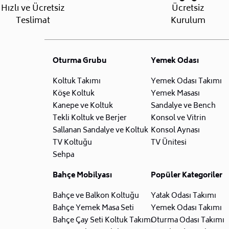
Hızlı ve Ücretsiz
Ücretsiz
Teslimat
Kurulum
Oturma Grubu
Yemek Odası
Koltuk Takımı
Yemek Odası Takımı
Köşe Koltuk
Yemek Masası
Kanepe ve Koltuk
Sandalye ve Bench
Tekli Koltuk ve Berjer
Konsol ve Vitrin
Sallanan Sandalye ve Koltuk
Konsol Aynası
TV Koltuğu
TV Ünitesi
Sehpa
Bahçe Mobilyası
Popüler Kategoriler
Bahçe ve Balkon Koltuğu
Yatak Odası Takımı
Bahçe Yemek Masa Seti
Yemek Odası Takımı
Bahçe Çay Seti Koltuk Takımı
Oturma Odası Takımı