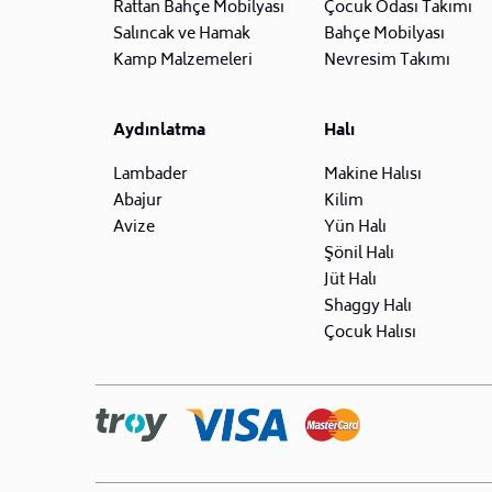
Rattan Bahçe Mobilyası
Çocuk Odası Takımı
Salıncak ve Hamak
Bahçe Mobilyası
Kamp Malzemeleri
Nevresim Takımı
Aydınlatma
Halı
Lambader
Makine Halısı
Abajur
Kilim
Avize
Yün Halı
Şönil Halı
Jüt Halı
Shaggy Halı
Çocuk Halısı