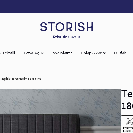
v Tekstili
Baza/Başlık
Aydınlatma
Dolap & Antre
Mutfak
Başlık Antrasit 180 Cm
Te
18