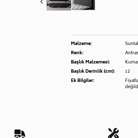
Malzeme:
Sunta
Renk:
Antras
Başlık Malzemesi:
Kuma
Başlık Derinlik (cm):
12
Ek Bilgiler:
Fiyatl
değild