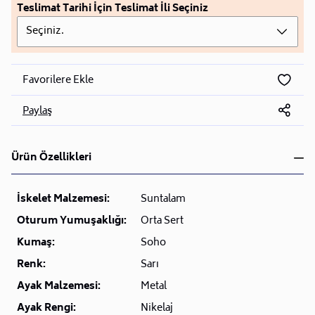
Teslimat Tarihi İçin Teslimat İli Seçiniz
Seçiniz.
Favorilere Ekle
Paylaş
Ürün Özellikleri
İskelet Malzemesi:
Suntalam
Oturum Yumuşaklığı:
Orta Sert
Kumaş:
Soho
Renk:
Sarı
Ayak Malzemesi:
Metal
Ayak Rengi:
Nikelaj