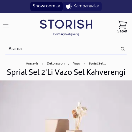
Showroomlar
Kampanyalar
Sepet
Anasayfa
Dekorasyon
Vazo
Sprial Set...
Sprial Set 2'Li Vazo Set Kahverengi