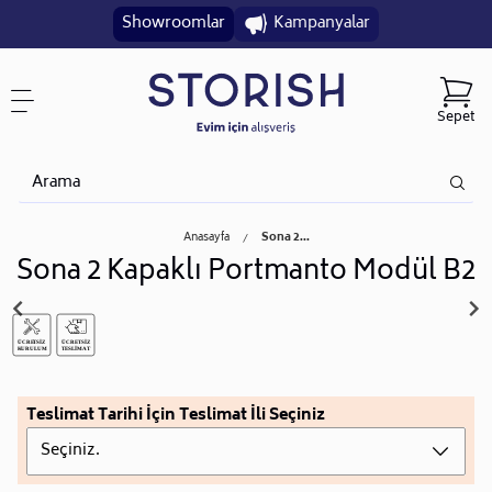
Showroomlar
Kampanyalar
Sepet
Anasayfa
Sona 2...
Sona 2 Kapaklı Portmanto Modül B2
Teslimat Tarihi İçin Teslimat İli Seçiniz
Seçiniz.