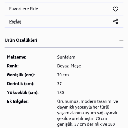
Favorilere Ekle
Paylaş
Ürün Özellikleri
Malzeme:
Suntalam
Renk:
Beyaz-Meşe
Genişlik (cm):
70 cm
Derinlik (cm):
37
Yükseklik (cm):
180
Ek Bilgiler:
Ürünümüz, modern tasarımı ve
dayanıklı yapısıyla her türlü
yaşam alanına uyum sağlayacak
şekilde üretilmiştir. 70 cm
genişlik, 37 cm derinlik ve 180